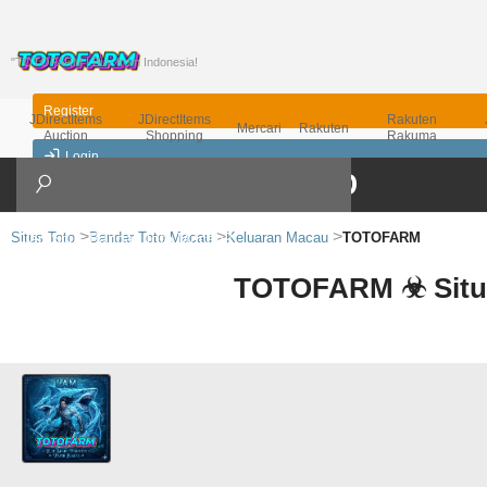
"TOTOFARM | Buy from Indonesia!
Register
JDirectItems
JDirectItems
Rakuten
Mercari
Rakuten
Auction
Shopping
Rakuma
Login
English
Situs Toto
Bandar Toto Macau
Keluaran Macau
TOTOFARM
TOTOFARM ☣ Situs 
First Time User?
Inquiry / FAQ
Campaign