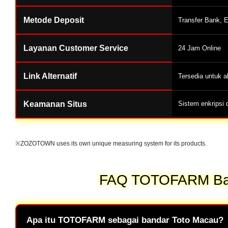
Metode Deposit
Transfer Bank, 
Layanan Customer Service
24 Jam Online
Link Alternatif
Tersedia untuk a
Keamanan Situs
Sistem enkripsi
※ZOZOTOWN uses its own unique measuring system for its products.
FAQ TOTOFARM Ban
Apa itu TOTOFARM sebagai bandar Toto Macau?