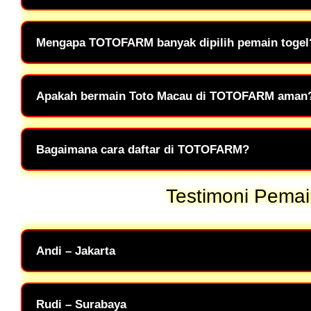
TOTOFARM dikenal sebagai bandar toto macau online yang menyedi
permainan yang stabil serta proses transaksi yang cepat dan aman 
Mengapa TOTOFARM banyak dipilih pemain togel
Banyak pemain memilih TOTOFARM karena menyediakan layanan cust
kemudahan akses melalui link alternatif yang selalu aktif.
Apakah bermain Toto Macau di TOTOFARM aman
Situs ini dikenal memiliki sistem keamanan yang cukup baik serta 
bermain dengan lebih nyaman.
Bagaimana cara daftar di TOTOFARM?
Pendaftaran di TOTOFARM sangat mudah, pemain hanya perlu mengis
Testimoni Pem
password, dan nomor rekening untuk memulai permainan.
Andi – Jakarta
Saya sudah bermain cukup lama di TOTOFARM dan sejauh ini pelay
togelnya juga lengkap.
Rudi – Surabaya