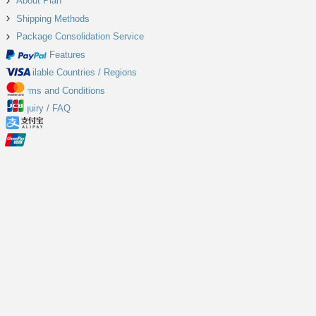
About Plan
Shipping Methods
Package Consolidation Service
Special Features
Available Countries / Regions
Terms and Conditions
Inquiry / FAQ